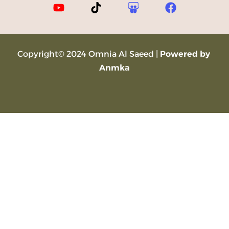
Copyright© 2024 Omnia Al Saeed |
Powered by
Anmka